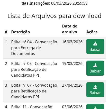
das Inscrições:
08/03/2026 23:59:59
Lista de Arquivos para download
Data do
#
Descrição
arquivo
Ações
1
Edital nº 04 - Convocação
16/03/2026
para Entrega de
Baixar
Documentos
2
Edital nº 05 - Convocação
19/03/2026
para Retificação de
Baixar
Candidatos PPI
3
Edital nº 07 - Convocação
27/04/2026
para Retificação de
Baixar
Candidatos PPI
4
Edital 11 - Convocação
03/06/2026