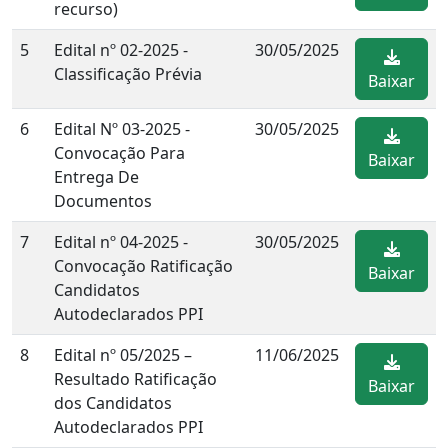
recurso)
5
Edital nº 02-2025 -
30/05/2025
Classificação Prévia
Baixar
6
Edital Nº 03-2025 -
30/05/2025
Convocação Para
Baixar
Entrega De
Documentos
7
Edital nº 04-2025 -
30/05/2025
Convocação Ratificação
Baixar
Candidatos
Autodeclarados PPI
8
Edital nº 05/2025 –
11/06/2025
Resultado Ratificação
Baixar
dos Candidatos
Autodeclarados PPI