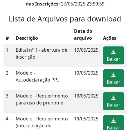
das Inscrições:
27/05/2025 23:59:59
Lista de Arquivos para download
Data do
#
Descrição
arquivo
Ações
1
Edital nº 1 - abertura de
19/05/2025
inscrição
Baixar
2
Modelo -
19/05/2025
Autodeclaração PPI
Baixar
3
Modelo - Requerimento
19/05/2025
para uso de prenome
Baixar
4
Modelo - Requerimento
19/05/2025
(interposição de
Baixar