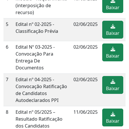
(interposição de
Baixar
recurso)
5
Edital nº 02-2025 -
02/06/2025
Classificação Prévia
Baixar
6
Edital Nº 03-2025 -
02/06/2025
Convocação Para
Baixar
Entrega De
Documentos
7
Edital nº 04-2025 -
02/06/2025
Convocação Ratificação
Baixar
de Candidatos
Autodeclarados PPI
8
Edital nº 05/2025 –
11/06/2025
Resultado Ratificação
Baixar
dos Candidatos