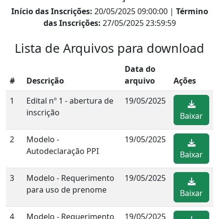
Início das Inscrições:
20/05/2025 09:00:00 |
Término
das Inscrições:
27/05/2025 23:59:59
Lista de Arquivos para download
Data do
#
Descrição
arquivo
Ações
1
Edital nº 1 - abertura de
19/05/2025
inscrição
Baixar
2
Modelo -
19/05/2025
Autodeclaração PPI
Baixar
3
Modelo - Requerimento
19/05/2025
para uso de prenome
Baixar
4
Modelo - Requerimento
19/05/2025