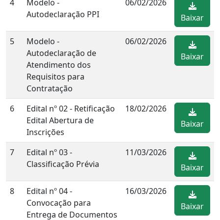
4
Modelo -
06/02/2026
Autodeclaração PPI
Baixar
5
Modelo -
06/02/2026
Autodeclaração de
Baixar
Atendimento dos
Requisitos para
Contratação
6
Edital nº 02 - Retificação
18/02/2026
Edital Abertura de
Baixar
Inscrições
7
Edital nº 03 -
11/03/2026
Classificação Prévia
Baixar
8
Edital nº 04 -
16/03/2026
Convocação para
Baixar
Entrega de Documentos