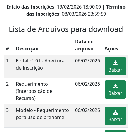
Início das Inscrições:
19/02/2026 13:00:00 |
Término
das Inscrições:
08/03/2026 23:59:59
Lista de Arquivos para download
Data do
#
Descrição
arquivo
Ações
1
Edital nº 01 - Abertura
06/02/2026
de Inscrição
Baixar
2
Requerimento
06/02/2026
(Interposição de
Baixar
Recurso)
3
Modelo - Requerimento
06/02/2026
para uso de prenome
Baixar